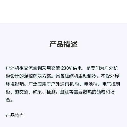
产品描述
户外机柜交流空调采用交流 230V 供电，是专门为户外机
柜设计的温控解决方案。具备压缩机主动制冷，不受外界
环境影响。广泛应用于户外通讯机 柜、电池柜、电气控制
柜、道交通、矿采、检测，监测等需要散热的领域和场
合。
产品特点