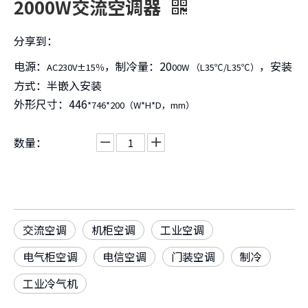
2000W交流空调器
分享到：
电源：
，制冷量：20
，安装
AC230V±15％
00W （L35℃/L35℃）
方式：半嵌入安装
外形尺寸：446
*746*200（W*H*D，mm）
数量：
交流空调
机柜空调
工业空调
电气柜空调
电信空调
门装空调
制冷
工业冷气机