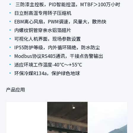
•
三防漆主控板，PID智能控温，MTBF＞100万小时
•
日立耐高温专用转子压缩机
•
EBM离心风扇，PWM调速，风量大，散热快
•
内螺纹铜管穿亲水铝箔翅片
•
可视化人机界面，现场参数设置
•
IP55防护等级，内外循环隔绝，防水防尘
•
Modbus协议RS485通讯，干接点告警输出
•
适应环境工作温度-40℃～+55℃
•
环保冷媒R134a，保护绿色地球
产品应用