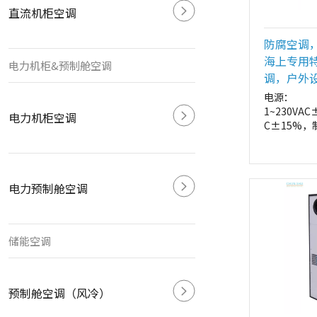
直流机柜空调
防腐空调
海上专用
电力机柜&预制舱空调
调，户外
电源：
1~230VAC
电力机柜空调
C±15%，
0.6KW~30.
（L35℃/
式：壁挂式
电力预制舱空调
储能空调
预制舱空调（风冷）