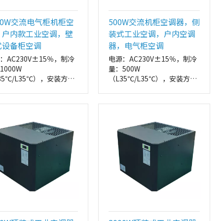
00W交流电气柜机柜空
500W交流机柜空调器，侧
，户内款工业空调，壁
装式工业空调，户内空调
式设备柜空调
器，电气柜空调
：AC230V±15％，制冷
电源：AC230V±15％，制冷
1000W
量：500W
35℃/L35℃），安装方
（L35℃/L35℃），安装方
侧装
式：侧装
尺寸：
外形尺寸：
*795*165（W*H*D，
315*546*175（W*H*D，
）
mm）