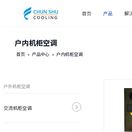
首页
产品
解
户内机柜空调
首页
»
产品中心
»
户内机柜空调
户外机柜空调
交流机柜空调