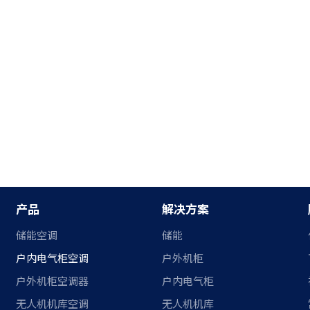
产品
解决方案
储能空调
储能
户内电气柜空调
户外机柜
户外机柜空调器
户内电气柜
无人机机库空调
无人机机库