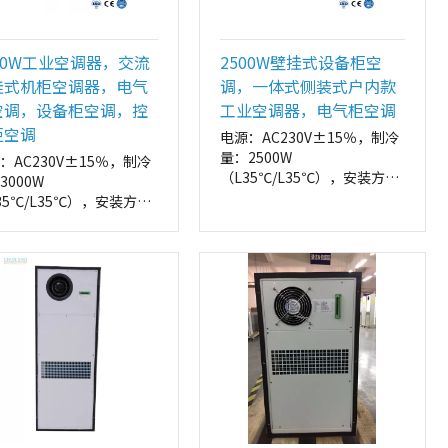
00W工业空调器，交流
2500W壁挂式设备柜空
挂式机柜空调器，电气
调，一体式侧装式户内款
空调，设备柜空调，控
工业空调器，电气柜空调
柜空调
电源：AC230V±15％，制冷
量：2500W
：AC230V±15％，制冷
（L35℃/L35℃），安装方
3000W
式：侧装
35℃/L35℃），安装方
外形尺寸：
侧装
485*1150*220（W*H*D，
尺寸：
mm）
*1150*220（W*H*D，
）