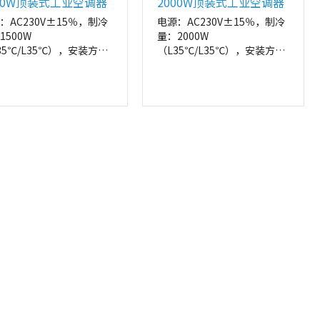
00W顶装式工业空调器
2000W顶装式工业空调器
：AC230V±15％，制冷
电源：AC230V±15％，制冷
1500W
量：2000W
35℃/L35℃），安装方
（L35℃/L35℃），安装方
顶装
式：顶装
尺寸：
外形尺寸：
*1112*175（W*H*D，
412*1112*175（W*H*D，
）
mm）