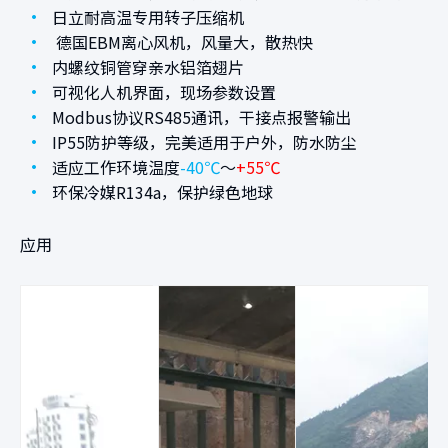
•
日立耐高温专用转子压缩机
•
德国EBM离心风机，风量大，散热快
•
内螺纹铜管穿亲水铝箔翅片
•
可视化人机界面，现场参数设置
•
Modbus协议RS485通讯，干接点报警输出
•
IP55防护等级，完美适用于户外，防水防尘
•
适应工作环境温度
-40℃
～
+55℃
•
环保冷媒R134a，保护绿色地球
应用