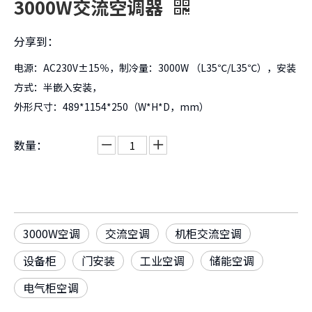
3000W交流空调器
分享到：
电源：AC230V±15％，制冷量：3000W （L35℃/L35℃），安装
方式：半嵌入安装，
外形尺寸
：489*1154*250（W*H*D，mm）
数量：
3000W空调
交流空调
机柜交流空调
设备柜
门安装
工业空调
储能空调
电气柜空调