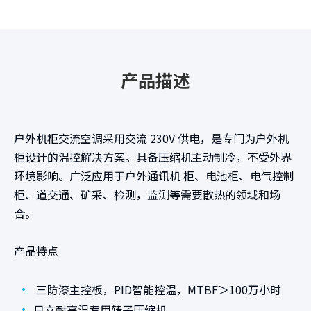
产品描述
户外机柜交流空调采用交流 230V 供电，是专门为户外机
柜设计的温控解决方案。具备压缩机主动制冷，不受外界
环境影响。广泛应用于户外通讯机 柜、电池柜、电气控制
柜、道交通、矿采、检测，监测等需要散热的领域和场
合。
产品特点
•
三防漆主控板，PID智能控温，MTBF＞100万小时
•
日立耐高温专用转子压缩机