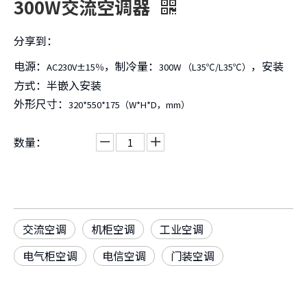
300W交流空调器
分享到：
电源：
，制冷量：
，安装
AC230V±15％
300W （L35℃/L35℃）
方式：半嵌入安装
外形尺寸：
320*550*175（W*H*D，mm）
数量：
交流空调
机柜空调
工业空调
电气柜空调
电信空调
门装空调