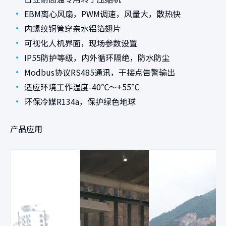
•
EBM离心风扇，PWM调速，风量大，散热快
•
内螺纹铜管穿亲水铝箔翅片
•
可视化人机界面，现场参数设置
•
IP55防护等级，内外循环隔绝，防水防尘
•
Modbus协议RS485通讯，干接点告警输出
•
适应环境工作温度-40℃～+55℃
•
环保冷媒R134a，保护绿色地球
产品应用