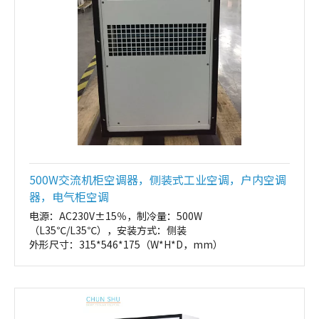
500W交流机柜空调器，侧装式工业空调，户内空调
器，电气柜空调
电源：AC230V±15％，制冷量：500W
（L35℃/L35℃），安装方式：侧装
外形尺寸：315*546*175（W*H*D，mm）