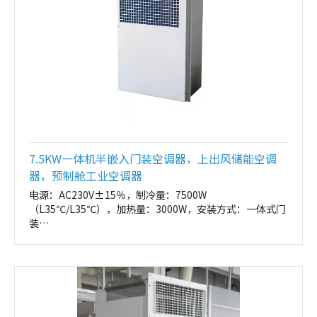
7.5KW一体机半嵌入门装空调器，上出风储能空调
器，预制舱工业空调器
电源：AC230V±15％，制冷量：7500W
（L35℃/L35℃），加热量：3000W，安装方式：一体式门
装
外形尺寸：600*1300*320（W*H*D，mm）