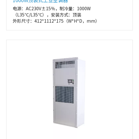
1000W顶装式工业空调器
电源：AC230V±15％，制冷量：1000W
（L35℃/L35℃），安装方式：顶装
外形尺寸：412*1112*175（W*H*D，mm）