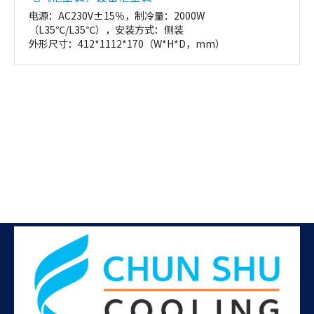
电源：AC230V±15％，制冷量：2000W
（L35℃/L35℃），安装方式：侧装
外形尺寸：412*1112*170（W*H*D，mm）