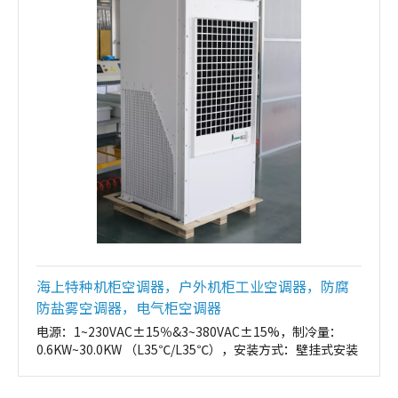
海上特种机柜空调器，户外机柜工业空调器，防腐
防盐雾空调器，电气柜空调器
电源：1~230VAC±15％&3~380VAC±15%，制冷量：
0.6KW~30.0KW （L35℃/L35℃），安装方式：壁挂式安装