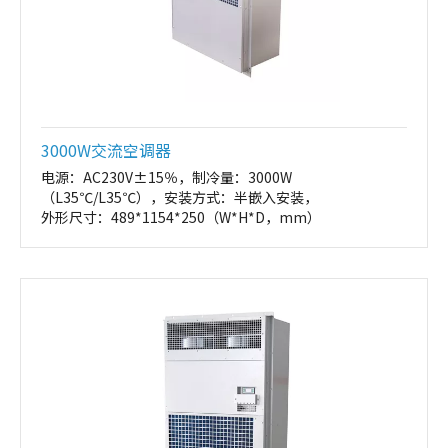
3000W交流空调器
电源：AC230V±15％，制冷量：3000W
（L35℃/L35℃），安装方式：半嵌入安装，
外形尺寸
：489*1154*250（W*H*D，mm）