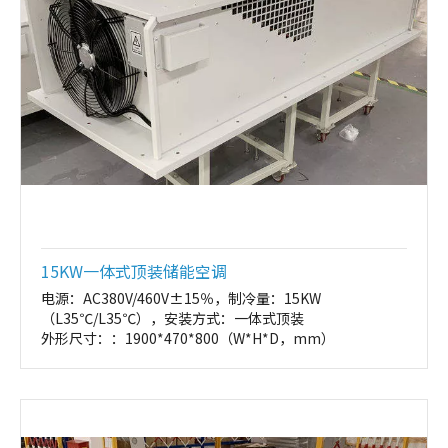
15KW一体式顶装储能空调
电源：AC380V/460V±15％，制冷量：15KW
（L35℃/L35℃），安装方式：一体式顶装
外形尺寸：：1900*470*800（W*H*D，mm）