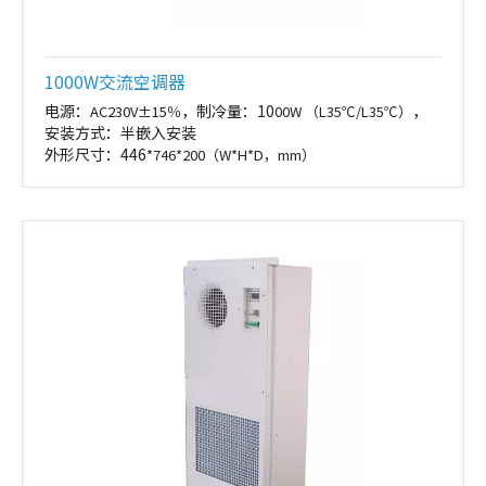
1000W交流空调器
电源：
，制冷量：10
，
AC230V±15％
00W （L35℃/L35℃）
安装方式：半嵌入安装
外形尺寸：446
*746*200（W*H*D，mm）