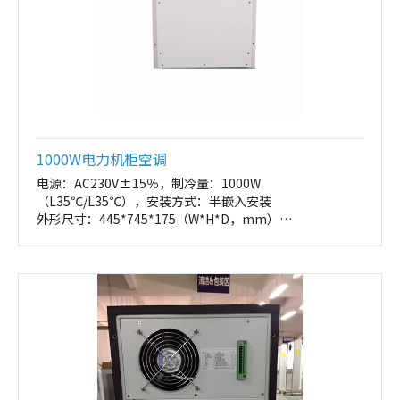
1000W电力机柜空调
电源：AC230V±15％，制冷量：1000W
（L35℃/L35℃），安装方式：半嵌入安装
外形尺寸：445*745*175（W*H*D，mm）