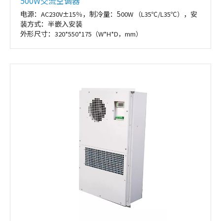
500W交流空调器
电源：
，制冷量：5
，安
AC230V±15％
00W （L35℃/L35℃）
装方式：半嵌入安装
外形尺寸：
320*550*175（W*H*D，mm）