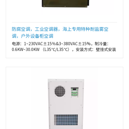
防腐空调，工业空调器，海上专用特种耐盐雾空
调，户外设备柜空调
电源：1~230VAC±15％&3~380VAC±15%，制冷量：
0.6KW~30.0KW （L35℃/L35℃），安装方式：壁挂式安装