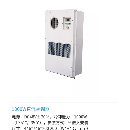
1000W直流空调器
电源：DC48V±20％，冷却能力：1000W
（L35℃/L35℃），安装方式：半嵌入安装
尺寸：446*746*200 200（W*H*D，mm）