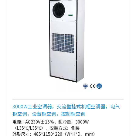
3000W工业空调器，交流壁挂式机柜空调器，电气
柜空调，设备柜空调，控制柜空调
电源：AC230V±15％，制冷量：3000W
（L35℃/L35℃），安装方式：侧装
外形尺寸：485*1150*220（W*H*D，mm）