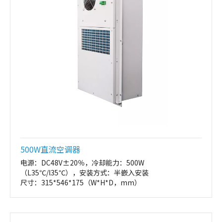
500W直流空调器
电源：DC48V±20％，冷却能力：500W
（L35℃/l35℃），安装方式：半嵌入安装
尺寸：315*546*175（W*H*D，mm）