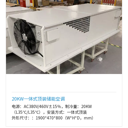
20KW一体式顶装储能空调
电源：AC380V/460V±15％，制冷量：20KW
（L35℃/L35℃），安装方式：一体式顶装
外形尺寸：：1900*470*800（W*H*D，mm）