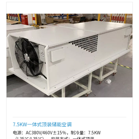
7.5KW一体式顶装储能空调
电源：AC380V/460V±15％，制冷量：7.5KW
（L35℃/L35℃），安装方式：一体式顶装