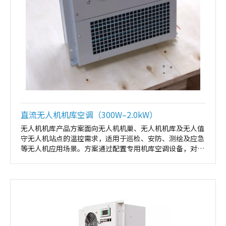
直流无人机机库空调（300W–2.0kW）
无人机机库产品方案面向无人机机巢、无人机机库及无人值
守无人机站点的温控需求，适用于巡检、安防、测绘及应急
等无人机应用场景。方案通过配置专用机库空调设备，对无
人机存放、待机及充电环境进行稳定温控，有效降低高温、
高湿或环境波动对无人机、电池及电子系统的影响，保障无
人机系统长期、安全、可靠运行。