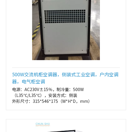
500W交流机柜空调器，侧装式工业空调，户内空调
器，电气柜空调
电源：AC230V±15％，制冷量：500W
（L35℃/L35℃），安装方式：侧装
外形尺寸：315*546*175（W*H*D，mm）