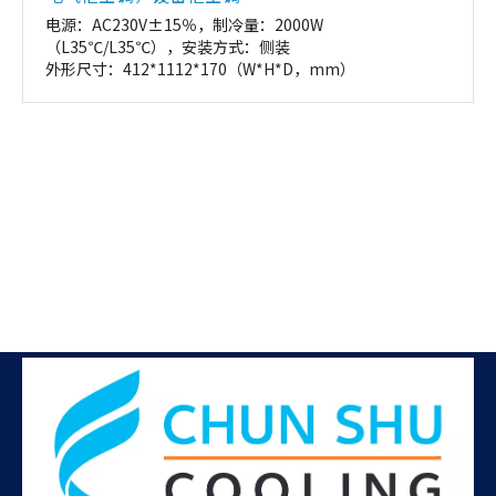
电源：AC230V±15％，制冷量：2000W
（L35℃/L35℃），安装方式：侧装
外形尺寸：412*1112*170（W*H*D，mm）