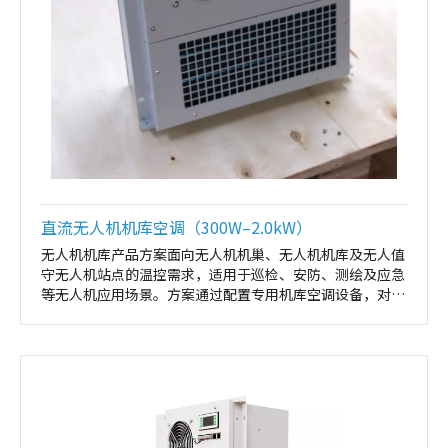
直流无人机机库空调（300W–2.0kW）
无人机机库产品方案面向无人机机巢、无人机机库及无人值
守无人机站点的温控需求，适用于巡检、安防、测绘及应急
等无人机应用场景。方案通过配置专用机库空调设备，对无
人机存放、待机及充电环境进行稳定温控，有效降低高温、
高湿或环境波动对无人机、电池及电子系统的影响，保障无
人机系统长期、安全、可靠运行。