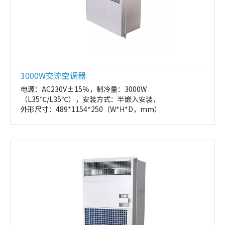
3000W交流空调器
电源：AC230V±15％，制冷量：3000W
（L35℃/L35℃），安装方式：半嵌入安装，
外形尺寸
：489*1154*250（W*H*D，mm）