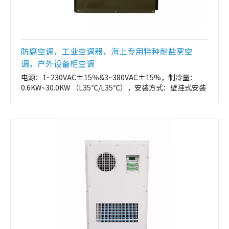
防腐空调，工业空调器，海上专用特种耐盐雾空
调，户外设备柜空调
电源：1~230VAC±15％&3~380VAC±15%，制冷量：
0.6KW~30.0KW （L35℃/L35℃），安装方式：壁挂式安装