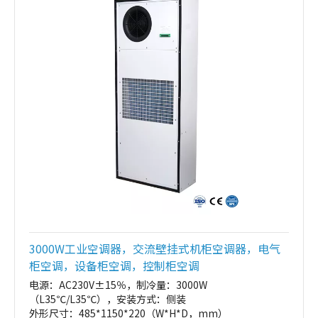
3000W工业空调器，交流壁挂式机柜空调器，电气
柜空调，设备柜空调，控制柜空调
电源：AC230V±15％，制冷量：3000W
（L35℃/L35℃），安装方式：侧装
外形尺寸：485*1150*220（W*H*D，mm）