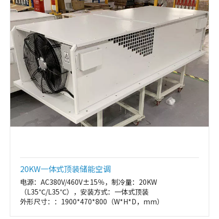
20KW一体式顶装储能空调
电源：AC380V/460V±15％，制冷量：20KW
（L35℃/L35℃），安装方式：一体式顶装
外形尺寸：：1900*470*800（W*H*D，mm）