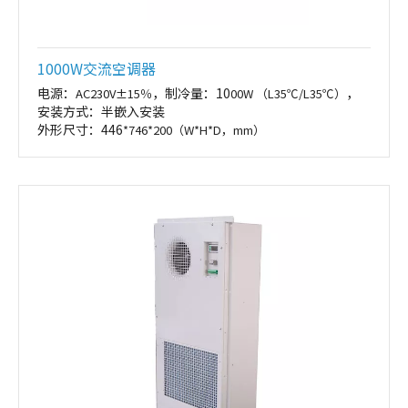
1000W交流空调器
电源：
，制冷量：10
，
AC230V±15％
00W （L35℃/L35℃）
安装方式：半嵌入安装
外形尺寸：446
*746*200（W*H*D，mm）