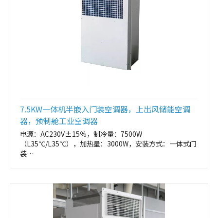
7.5KW一体机半嵌入门装空调器，上出风储能空调
器，预制舱工业空调器
电源：AC230V±15％，制冷量：7500W
（L35℃/L35℃），加热量：3000W，安装方式：一体式门
装
外形尺寸：600*1300*320（W*H*D，mm）