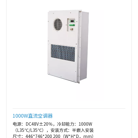
1000W直流空调器
电源：DC48V±20％，冷却能力：1000W
（L35℃/L35℃），安装方式：半嵌入安装
尺寸：446*746*200 200（W*H*D，mm）