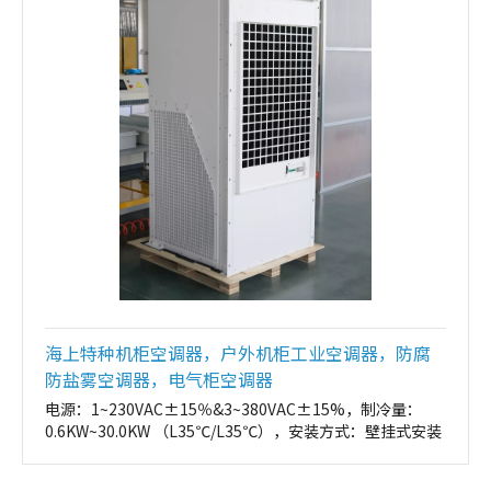
海上特种机柜空调器，户外机柜工业空调器，防腐
防盐雾空调器，电气柜空调器
电源：1~230VAC±15％&3~380VAC±15%，制冷量：
0.6KW~30.0KW （L35℃/L35℃），安装方式：壁挂式安装