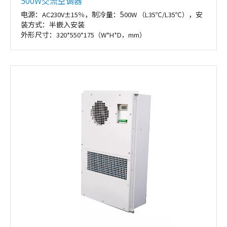
500W交流空调器
电源：
，制冷量：5
，安
AC230V±15％
00W （L35℃/L35℃）
装方式：半嵌入安装
外形尺寸：
320*550*175（W*H*D，mm）