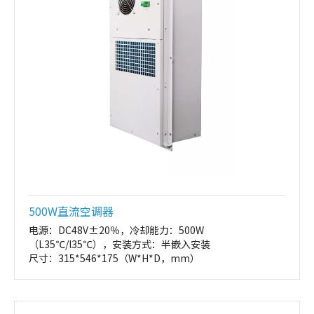
500W直流空调器
电源：DC48V±20％，冷却能力：500W
（L35℃/l35℃），安装方式：半嵌入安装
尺寸：315*546*175（W*H*D，mm）