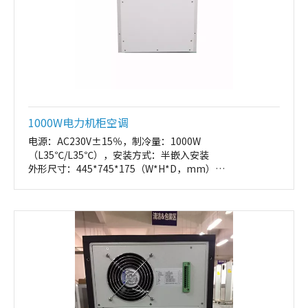
1000W电力机柜空调
电源：AC230V±15％，制冷量：1000W
（L35℃/L35℃），安装方式：半嵌入安装
外形尺寸：445*745*175（W*H*D，mm）