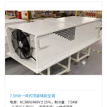
7.5KW一体式顶装储能空调
电源：AC380V/460V±15％，制冷量：7.5KW
（L35℃/L35℃），安装方式：一体式顶装