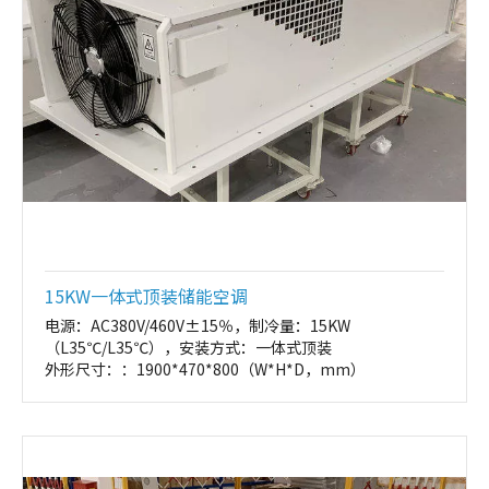
15KW一体式顶装储能空调
电源：AC380V/460V±15％，制冷量：15KW
（L35℃/L35℃），安装方式：一体式顶装
外形尺寸：：1900*470*800（W*H*D，mm）