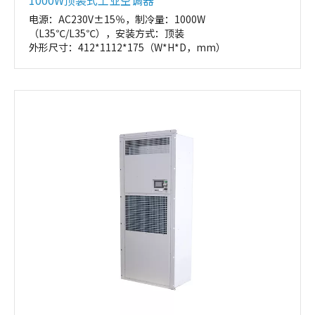
1000W顶装式工业空调器
电源：AC230V±15％，制冷量：1000W
（L35℃/L35℃），安装方式：顶装
外形尺寸：412*1112*175（W*H*D，mm）