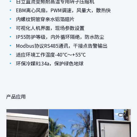
•
日立直流变频耐高温专用转子压缩机
•
EBM离心风扇，PWM调速，风量大，散热快
•
内螺纹铜管穿亲水铝箔翅片
•
可视化人机界面，现场参数设置
•
IP55防护等级，内外循环隔绝，防水防尘
•
Modbus协议RS485通讯，干接点告警输出
•
适应环境工作温度-40℃～+55℃
•
环保冷媒R134a，保护绿色地球
产品应用