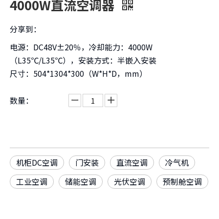
4000W直流空调器
分享到：
电源：DC48V±20％，冷却能力：4000W
（L35℃/L35℃），安装方式：半嵌入安装
尺寸：504*1304*300（W*H*D，mm）
数量：
机柜DC空调
门安装
直流空调
冷气机
工业空调
储能空调
光伏空调
预制舱空调