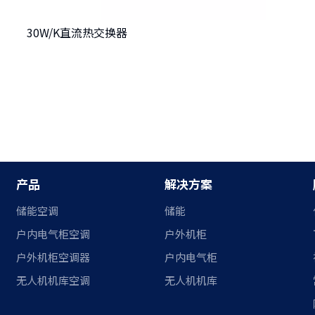
30W/K直流热交换器
产品
解决方案
储能空调
储能
户内电气柜空调
户外机柜
户外机柜空调器
户内电气柜
无人机机库空调
无人机机库