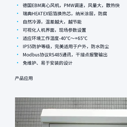
•
德国EBM离心风机，PMW调速，风量大，散热快
•
瑞典HEATEX铝箔换热芯，纳米涂层，防腐
•
自然冷源，温差越大，越节能
•
可视化人机界面，现场参数设置
•
适应环境工作温度-40℃～+65℃
•
IP55防护等级，完美适用于户外，防水防尘
•
Modbus协议RS485通讯，干接点报警输出
•
免维护、易于安装的设计
产品应用