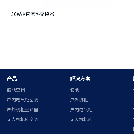
30W/K直流热交换器
产品
解决方案
储能空调
储能
户内电气柜空调
户外机柜
户外机柜空调器
户内电气柜
无人机机库空调
无人机机库