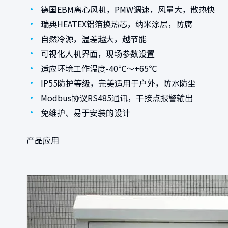
•
德国EBM离心风机，PMW调速，风量大，散热快
•
瑞典HEATEX铝箔换热芯，纳米涂层，防腐
•
自然冷源，温差越大，越节能
•
可视化人机界面，现场参数设置
•
适应环境工作温度-40℃～+65℃
•
IP55防护等级，完美适用于户外，防水防尘
•
Modbus协议RS485通讯，干接点报警输出
•
免维护、易于安装的设计
产品应用