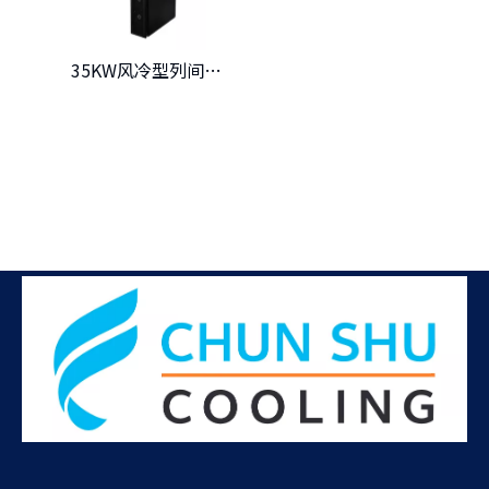
35KW风冷型列间空调机组