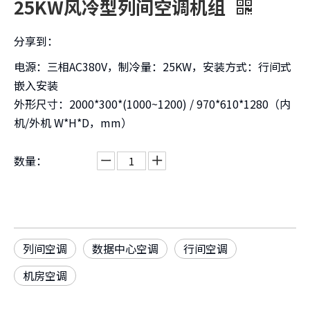
25KW风冷型列间空调机组
分享到：
电源：三相AC380V，制冷量：25KW，安装方式：行间式
嵌入安装
外形尺寸：2000*300*(1000~1200) / 970*610*1280（内
机/外机 W*H*D，mm）
数量：
列间空调
数据中心空调
行间空调
机房空调