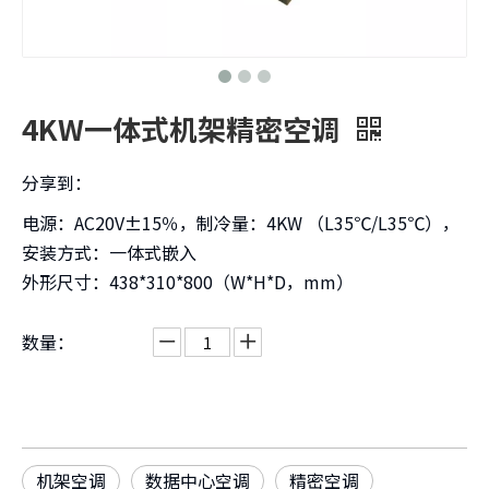
4KW一体式机架精密空调
分享到：
电源：AC20V±15％，制冷量：4KW （L35℃/L35℃），
安装方式：一体式嵌入
外形尺寸：438*310*800（W*H*D，mm）
数量：
机架空调
数据中心空调
精密空调