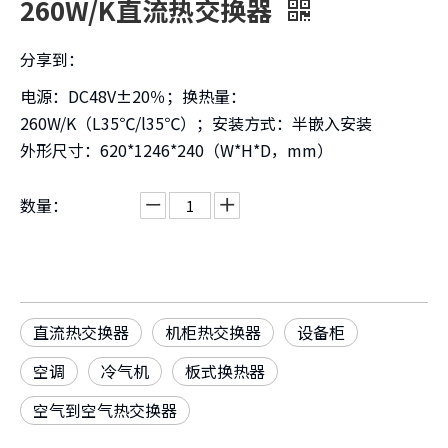
260W/K直流热交换器
分享到：
电源：DC48V±20％；换热量：
260W/K（L35℃/l35℃）；安装方式：半嵌入安装
外形尺寸：620*1246*240（W*H*D，mm）
数量：
直流热交换器
机柜热交换器
设备柜
空调
冷气机
板式换热器
空气到空气热交换器