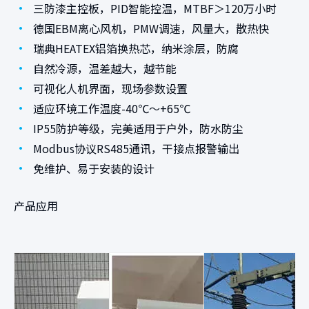
•
三防漆主控板，PID智能控温，MTBF＞120万小时
•
德国EBM离心风机，PMW调速，风量大，散热快
•
瑞典HEATEX铝箔换热芯，纳米涂层，防腐
•
自然冷源，温差越大，越节能
•
可视化人机界面，现场参数设置
•
适应环境工作温度-40℃～+65℃
•
IP55防护等级，完美适用于户外，防水防尘
•
Modbus协议RS485通讯，干接点报警输出
•
免维护、易于安装的设计
产品应用